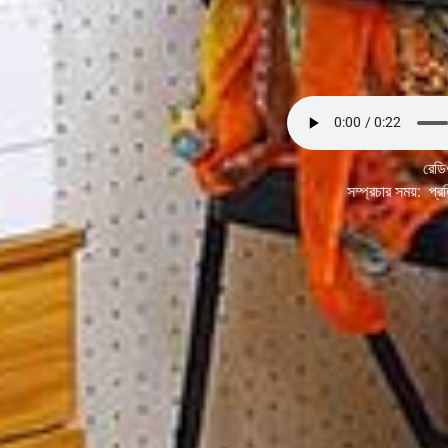
রেডি
সম্প্রচার সময়: প্