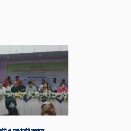
য়ক্ষতি ও প্রাণহানি কমাতে