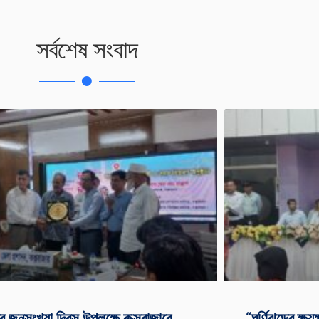
সর্বশেষ সংবাদ
্ব জনসংখ্যা দিবস উপলক্ষে কক্সবাজারে
“ঘূর্ণিঝড়ের ক্ষ