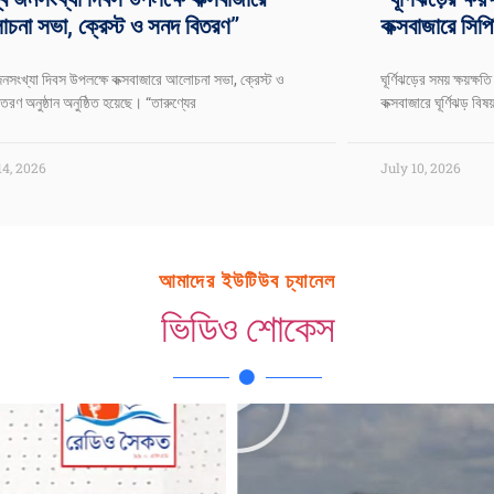
না সভা, ক্রেস্ট ও সনদ বিতরণ”
কক্সবাজারে সিপি
জনসংখ্যা দিবস উপলক্ষে কক্সবাজারে আলোচনা সভা, ক্রেস্ট ও
ঘূর্ণিঝড়ের সময় ক্ষয়ক
তরণ অনুষ্ঠান অনুষ্ঠিত হয়েছে। “তারুণ্যের
কক্সবাজারে ঘূর্ণিঝড় বিষ
14, 2026
July 10, 2026
আমাদের ইউটিউব চ্যানেল
ভিডিও শোকেস