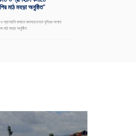
পির মাঠ মহড়া অনুষ্ঠিত”
্ষতি ও প্রাণহানি কমাতে জনসচেতনতা বৃদ্ধির লক্ষ্যে
য়ক মাঠ মহড়া অনুষ্ঠিত