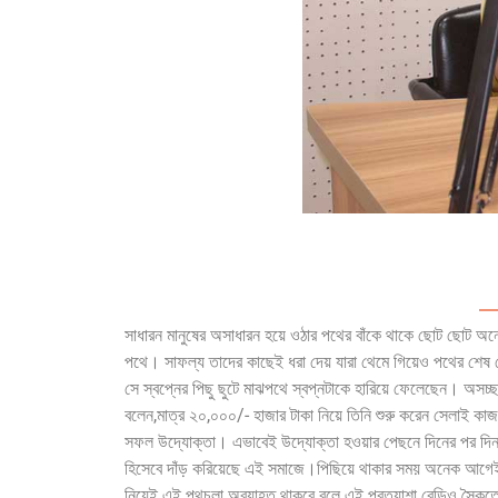
সাধারন মানুষের অসাধারন হয়ে ওঠার পথের বাঁকে থাকে ছোট ছোট অনেক গল
পথে। সাফল্য তাদের কাছেই ধরা দেয় যারা থেমে গিয়েও পথের শেষ 
সে স্বপ্নের পিছু ছুটে মাঝপথে স্বপ্নটাকে হারিয়ে ফেলেছেন। অসচ্
বলেন,মাত্র ২০,০০০/- হাজার টাকা নিয়ে তিনি শুরু করেন সেলাই 
সফল উদ্যোক্তা। এভাবেই উদ্যোক্তা হওয়ার পেছনে দিনের পর দিন, 
হিসেবে দাঁড় করিয়েছে এই সমাজে।পিছিয়ে থাকার সময় অনেক আগেই শে
নিয়েই এই পথচলা অব্যাহত থাকবে বলে এই প্রত্যাশা রেডিও সৈক