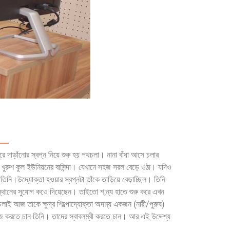
ুরে দাড়াঁনোর স্বপ্ন নিয়ে শুরু হয় পথচলা। নানা বাঁধা আসে চলার
খুরুশ কুল ইউনিয়নের বাসিন্দা। যেখানে সহজ সরল বেড়ে ওঠা। যদিও
 তিনি।উদ্যোক্তা হওয়ার স্বপ্নটা তাঁকে তাড়িয়ে বেড়াচ্ছিল। তিনি
স্থানের সুযোগ কওে দিয়েছেন। তাইতো শ‚ন্য হাতে শুরু করে এখন
ই আজ তাকে ক্ষুদ্র শিল্পোদ্যোক্তা অদম্য একজন (নারী/পুরুষ)
জ করতে চান তিনি। তাদের স্বাবলম্বী করতে চান। আর এই উদ্দেশ্য