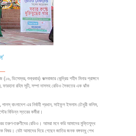
ন’
 ডিসেম্বর, শুক্রবার) কক্সবাজার কেন্দ্রিয় শহীদ মিনার প্রাঙ্গনে
সি, ফারহানা রহিম সূচী, সম্পা দাসসহ রেডিও সৈকতের এক ঝাঁক
পালস্ বাংলাদেশ এর নির্বাহী প্রধান, সাইফুল ইসলাম চৌধুরী কলিম,
টের বিভিন্ন স্তরের কর্মীরা।
াজারের তরুণ-তরুণীদের রেডিও। আমরা মনে করি আমাদের মুক্তিযুদ্ধ
িক বিষয়। যেটা আমাদের দিয়ে গেছেন জাতির জনক বঙ্গবন্ধু শেখ