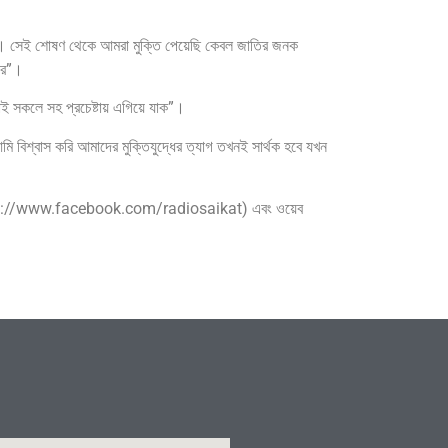
ছিল। সেই শোষণ থেকে আমরা মুক্তি পেয়েছি কেবল জাতির জনক
করে”।
াই সকলে সহ প্রচেষ্টায় এগিয়ে যাক”।
ি বিশ্বাস করি আমাদের মুক্তিযুদ্ধের ত্যাগ তখনই সার্থক হবে যখন
পেজ (https://www.facebook.com/radiosaikat) এবং ওয়েব