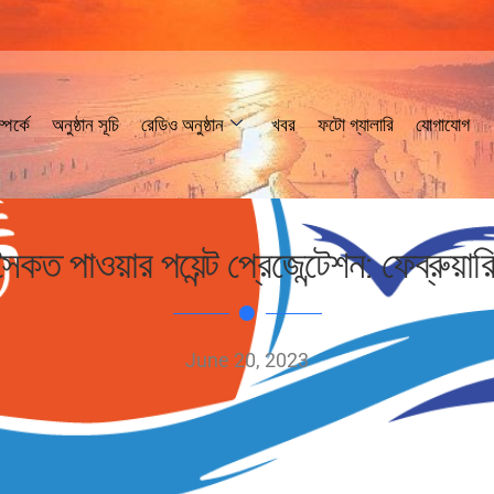
পর্কে
অনুষ্ঠান সূচি
রেডিও অনুষ্ঠান
খবর
ফটো গ্যালারি
যোগাযোগ
ৈকত পাওয়ার পয়েন্ট প্রেজেন্টেশন: ফেব্রুয়া
June 20, 2023