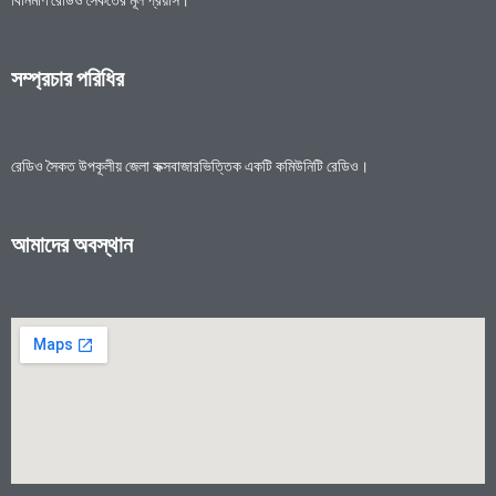
সম্প্রচার পরিধির
রেডিও সৈকত উপকূলীয় জেলা কক্সবাজারভিত্তিক একটি কমিউনিটি রেডিও।
আমাদের অবস্থান