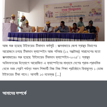
আজ শুরু হয়েছে টাইফয়েড টিকাদান কর্মসূচি : কক্সবাজারে জেলা স্বাস্থ্য বিভাগের
আয়োজনে চলছে টিকাদান ক্যাম্পেইন আজ শনিবার (১২ অক্টোবর) সারাদেশের মতো
কক্সবাজারেও শুরু হয়েছে ‘টাইফয়েড টিকাদান ক্যাম্পেইন-২০২৫’। স্বাস্থ্য
অধিদফতরের উদ্যোগে আয়োজিত এ ক্যাম্পেইনের মাধ্যমে দেশের প্রাক-প্রাথমিক
থেকে নবম শ্রেণি পর্যন্ত সকল শিক্ষার্থী নিজ নিজ শিক্ষা প্রতিষ্ঠানে বিনামূল্যে ১ ডোজ
টাইফয়েড টিকা পাবে। আগামী ১৩ নভেম্বর […]
আমাদের সম্পর্কে