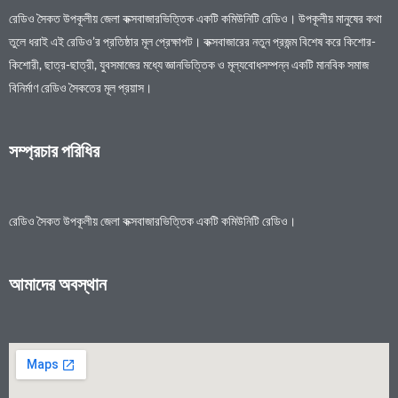
রেডিও সৈকত উপকূলীয় জেলা কক্সবাজারভিত্তিক একটি কমিউনিটি রেডিও। উপকূলীয় মানুষের কথা
তুলে ধরাই এই রেডিও’র প্রতিষ্ঠার মূল প্রেক্ষাপট। কক্সবাজারের নতুন প্রজন্ম বিশেষ করে কিশোর-
কিশোরী, ছাত্র-ছাত্রী, যুবসমাজের মধ্যে জ্ঞানভিত্তিক ও মূল্যবোধসম্পন্ন একটি মানবিক সমাজ
বিনির্মাণ রেডিও সৈকতের মূল প্রয়াস।
সম্প্রচার পরিধির
রেডিও সৈকত উপকূলীয় জেলা কক্সবাজারভিত্তিক একটি কমিউনিটি রেডিও।
আমাদের অবস্থান