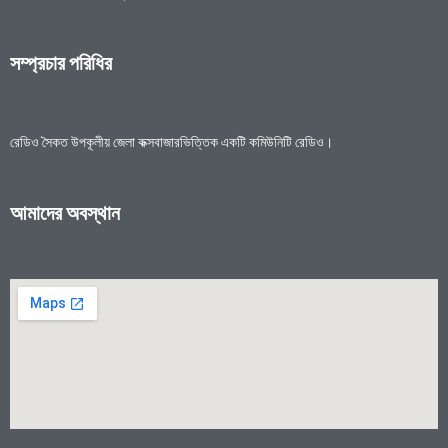
সম্প্রচার পরিধির
রেডিও সৈকত উপকূলীয় জেলা কক্সবাজারভিত্তিক একটি কমিউনিটি রেডিও।
আমাদের অবস্থান