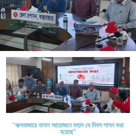
‘‘কক্সবাজারে নানান আয়োজনে মহান মে দিবস পালন করা
হয়েছে’’