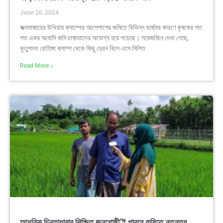
June 26, 2024
কক্সবাজারের উখিয়ায় ক্যাম্পের আশেপাশের জমিতে বিভিন্ন বর্জ্যের কারণে কৃষকের শত
শত একর আবাদি জমি চাষাবাাদের অযোগ্য হয়ে পড়েছে। সরেজমিনে দেখা গেছে,
কুতুপালং রোহিঙ্গা ক্যাম্প থেকে কিছু ড্রেন বিলে এসে মিলিত
Read More »
আধুনিক চিন্তাধারার শিক্ষিত জনগোষ্ঠী’ই পারবে কৃষিতে নতুনত্ব