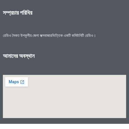
সম্প্রচার পরিধির
রেডিও সৈকত উপকূলীয় জেলা কক্সবাজারভিত্তিক একটি কমিউনিটি রেডিও।
আমাদের অবস্থান