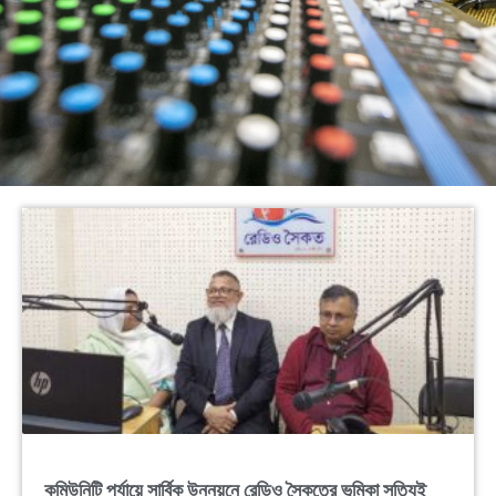
কমিউনিটি পর্যায়ে সার্বিক উন্নয়নে রেডিও সৈকতের ভূমিকা সত্যিই