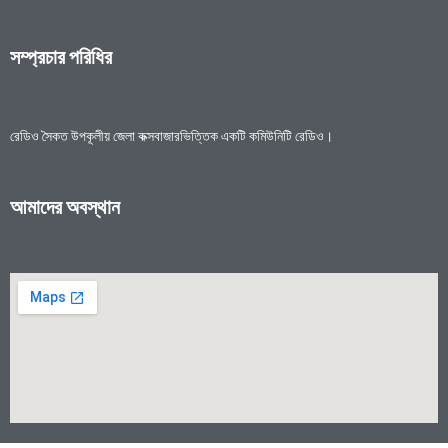
সম্প্রচার পরিধির
রেডিও সৈকত উপকূলীয় জেলা কক্সবাজারভিত্তিক একটি কমিউনিটি রেডিও।
আমাদের অবস্থান