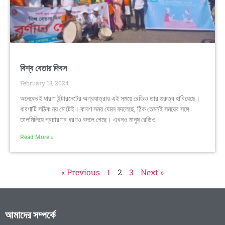
বিশ্ব বেতার দিবস
February 13, 2024
অনেকেরই ধারণা ইন্টারনেটের অগ্রযাত্রার এই সময়ে রেডিও তার গুরুত্ব হারিয়েছে।
ধারণাটি সঠিক নয় মোটেই। কারণ সময় যেমন বদলেছে, ঠিক তেমনই সময়ের সঙ্গে
তালমিলিয়ে প্রচারণার ধরণও বদলে গেছে। এখনও মানুষ রেডিও
Read More »
« Previous
1
2
3
Next »
আমাদের সম্পর্কে