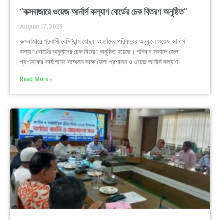
“কক্সবাজারে ওয়েজ আর্নার্স কল্যাণ বোর্ডের চেক বিতরণ অনুষ্ঠিত”
August 17, 2025
কক্সবাজারে প্রবাসী রেমিট্যান্স যোদ্ধা ও তাঁদের পরিবারের অনুকূলে ওয়েজ আর্নার্স
কল্যাণ বোর্ডের অনুদানের চেক বিতরণ অনুষ্ঠিত হয়েছে। শনিবার সকালে জেলা
প্রশাসকের কার্যালয়ের সম্মেলন কক্ষে জেলা প্রশাসন ও ওয়েজ আর্নার্স কল্যাণ
Read More »