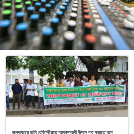
কক্সবাজারে জমি রেজিস্ট্রিতে আকাশচুম্বী উৎসে কর কমাতে হবে