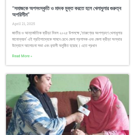
‘‘সমাজকে অপসংস্কৃতি ও মাদক মুক্ত করতে হলে খেলাধুলার গুরুত্ব
অপরিসীম’’
April 21, 2025
জাতীয় ও আন্তর্জাতিক ক্রীড়া দিবস ২০২৫ উপলক্ষে ,‘তারুণ্যের অংশগ্রহণ খেলাধুলার
মানোন্নয়ন’ এই প্রতিপাদ্যেকে সামনে রেখে জেলা প্রশাসক এবং জেলা ক্রীড়া সংস্থার
উদ্যোগে আলোচনা সভা এবং র‌্যালী অনুষ্ঠিত হয়েছে। এতে প্রধান
Read More »