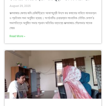
August 29, 2025
কক্সবাজার জেলায় জমি রেজিস্ট্রিতে আকাশচুম্বী উৎসে কর কমানোর দাবিতে মানববন্ধন
ও প্রতিবাদ সভা অনুষ্ঠিত হয়েছে। সংগঠনটির চেয়ারম্যান সাংবাদিক তৌহিদ বেলাল’র
সভাপতিত্বে অনুষ্ঠিত সভায় প্রধান অতিথির বক্তব্যে কক্সবাজার পৌরসভার সাবেক
মেয়র
Read More »