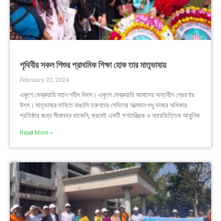
পৃথিবীর সকল শিশুর প্রাথমিক শিক্ষা হোক তার মাতৃভাষায়
February 22, 2024
একুশে ফেব্রুয়ারি মহান শহীদ দিবস। একুশে ফেব্রুয়ারি আমাদের অন্তহীন প্রেরণার
উৎস। মাতৃভাষার দাবিতে বাঙালি তরুণদের সেদিনের আত্মদান শুধু ভাষার অধিকার
প্রতিষ্ঠার মধ্যে সীমাবদ্ধ থাকেনি, ক্রমেই একটি গণতান্ত্রিক ও ন্যায়ভিত্তিক আধুনিক
Read More »