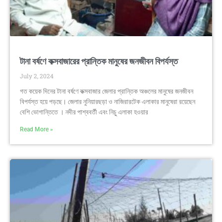
টানা বর্ষণে কক্সবাজারের প্রান্তিক মানুষের জনজীবন বিপর্যস্ত
July 2, 2024
গত কয়েক দিনের টানা বর্ষণে কক্সবাজার জেলার প্রান্তিক অঞ্চলের মানুষের জনজীবন
বিপর্যস্ত হয়ে পড়ছে। জেলার নুনিয়ারছড়া ও নাজিরারটেক এলাকার মানুষেরা রয়েছেন
বেশি ভোগান্তিতে । নদীর পাশ্ববর্তী এবং নিচু্ এলাকা হওয়ার
Read More »