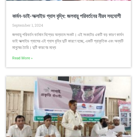
কার্বন-ডাই-অক্সাইড গ্যাস বৃদ্ধি: জলবায়ু পরিবর্তনের নীরব সহযোগী
September 1, 2024
জলবায়ু পরিবর্তন বর্তমান বিশ্বের অন্যতম সংকট। এই সংকটের একটি বড় কারণ কার্বন
ডাই অক্সাইড গ্যাসের এই গ্যাস বৃদ্ধি দুটি কারণে হচ্ছে, একটি প্রাকৃতিক এবং অন্যটি
মানুষের তৈরি। দুটি কারণের মধ্যে
Read More »