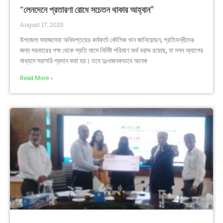
“লেনদেনে প্রতারণা রোধে সচেতন থাকার আহ্বান”
August 17, 2025
উপজেলা সমাজসেবা অধিদপ্তরের কর্মকর্তা কৌশিক খান জানিয়েছেন, প্রতিবন্ধীদের
জন্য সরকারের পক্ষ থেকে প্রতি মাসে নির্দিষ্ট পরিমাণ অর্থ বরাদ্দ রয়েছে, যা নগদ অ্যাপের
মাধ্যমে সরাসরি প্রদান করা হয়। তবে দুঃখজনকভাবে অনেক
Read More »